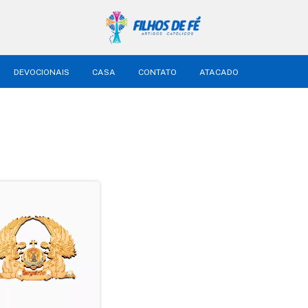
DEVOCIONAIS
CASA
CONTATO
ATACADO